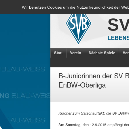
Wir benutzen Cookies um die Nutzerfreundlichkeit der We
S
LEBENS
Start
Verein
Nächste Spiele
Her
B-Juniorinnen der SV B
EnBW-Oberliga
Kracher zum Saisonauftakt: die SV Böbli
Am Samstag, den 12.9.2015 empfängt der 