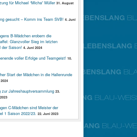
zung für Michael “Micha” Müller
31. August
ung gesucht – Komm ins Team SVB!
4. Juni
ngens B-Mädchen erobern die
affel: Glanzvoller Sieg im letzten
 der Saison!
4. Juni 2024
enende voller Erfolge und Teamgeist!
10.
cher Start der Mädchen in die Hallenrunde
 2024
g zur Jahreshauptversammlung
23.
2023
ngen C-Mädchen sind Meister der
fel 1 Saison 2022/23.
22. Juni 2023