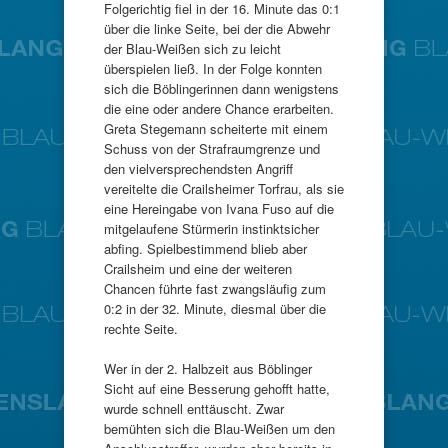
Folgerichtig fiel in der 16. Minute das 0:1
über die linke Seite, bei der die Abwehr
der Blau-Weißen sich zu leicht
überspielen ließ. In der Folge konnten
sich die Böblingerinnen dann wenigstens
die eine oder andere Chance erarbeiten.
Greta Stegemann scheiterte mit einem
Schuss von der Strafraumgrenze und
den vielversprechendsten Angriff
vereitelte die Crailsheimer Torfrau, als sie
eine Hereingabe von Ivana Fuso auf die
mitgelaufene Stürmerin instinktsicher
abfing. Spielbestimmend blieb aber
Crailsheim und eine der weiteren
Chancen führte fast zwangsläufig zum
0:2 in der 32. Minute, diesmal über die
rechte Seite.
Wer in der 2. Halbzeit aus Böblinger
Sicht auf eine Besserung gehofft hatte,
wurde schnell enttäuscht. Zwar
bemühten sich die Blau-Weißen um den