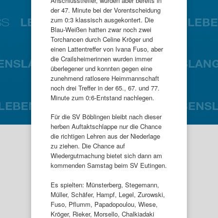
Anschlusstreffer, wurden aber bereits in
der 47. Minute bei der Vorentscheidung
zum 0:3 klassisch ausgekontert. Die
Blau-Weißen hatten zwar noch zwei
Torchancen durch Celine Kröger und
einen Lattentreffer von Ivana Fuso, aber
die Crailsheimerinnen wurden immer
überlegener und konnten gegen eine
zunehmend ratlosere Heimmannschaft
noch drei Treffer in der 65., 67. und 77.
Minute zum 0:6-Entstand nachlegen.
Für die SV Böblingen bleibt nach dieser
herben Auftaktschlappe nur die Chance
die richtigen Lehren aus der Niederlage
zu ziehen. Die Chance auf
Wiedergutmachung bietet sich dann am
kommenden Samstag beim SV Eutingen.
Es spielten: Münsterberg, Stegemann,
Müller, Schäfer, Hampf, Legel, Zurowski,
Fuso, Pflumm, Papadopoulou, Wiese,
Kröger, Rieker, Morsello, Chalkiadaki