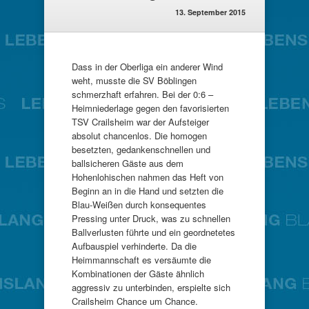
13. September 2015
Dass in der Oberliga ein anderer Wind
weht, musste die SV Böblingen
schmerzhaft erfahren. Bei der 0:6 –
Heimniederlage gegen den favorisierten
TSV Crailsheim war der Aufsteiger
absolut chancenlos. Die homogen
besetzten, gedankenschnellen und
ballsicheren Gäste aus dem
Hohenlohischen nahmen das Heft von
Beginn an in die Hand und setzten die
Blau-Weißen durch konsequentes
Pressing unter Druck, was zu schnellen
Ballverlusten führte und ein geordnetetes
Aufbauspiel verhinderte. Da die
Heimmannschaft es versäumte die
Kombinationen der Gäste ähnlich
aggressiv zu unterbinden, erspielte sich
Crailsheim Chance um Chance.