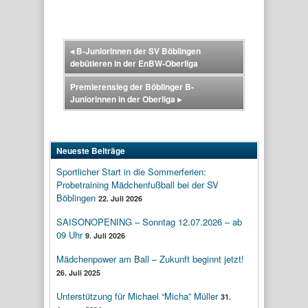
◂
B-Juniorinnen der SV Böblingen
debütieren in der EnBW-Oberliga
Premierensieg der Böblinger B-
Juniorinnen in der Oberliga
▸
Neueste Beiträge
Sportlicher Start in die Sommerferien:
Probetraining Mädchenfußball bei der SV
Böblingen
22. Juli 2026
SAISONOPENING – Sonntag 12.07.2026 – ab
09 Uhr
9. Juli 2026
Mädchenpower am Ball – Zukunft beginnt jetzt!
26. Juli 2025
Unterstützung für Michael “Micha” Müller
31.