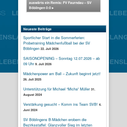
auswärts ein Remis: FV Faurndau – SV
Böblingen 0:0
▸
Neueste Beiträge
Sportlicher Start in die Sommerferien:
Probetraining Mädchenfußball bei der SV
Böblingen
22. Juli 2026
SAISONOPENING – Sonntag 12.07.2026 – ab
09 Uhr
9. Juli 2026
Mädchenpower am Ball – Zukunft beginnt jetzt!
26. Juli 2025
Unterstützung für Michael “Micha” Müller
31.
August 2024
Verstärkung gesucht – Komm ins Team SVB!
4.
Juni 2024
SV Böblingens B-Mädchen erobern die
Bezirksstaffel: Glanzvoller Sieg im letzten