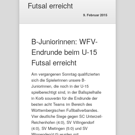
Futsal erreicht
9. Februar 2015
B-Juniorinnen: WFV-
Endrunde beim U-15
Futsal erreicht
Am vergangenen Sonntag qualifizierten
sich die Spielerinnen unsere B-
Juniorinnen, die noch in der U-15
spielberechtigt sind, in der Ballspielhalle
in Korb souverän für die Endrunde der
besten acht Teams im Bereich des
Württembergischen Fußballverbandes.
Vier deutliche Siege gegen SC Unterzeil-
Reichenhofen (4:0), SV Villingendorf
(4:0), SV Mietingen (5:0) und SV
Winnenden(4:0) wurden mit