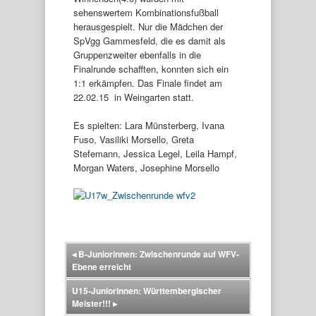
sehenswertem Kombinationsfußball
herausgespielt. Nur die Mädchen der
SpVgg Gammesfeld, die es damit als
Gruppenzweiter ebenfalls in die
Finalrunde schafften, konnten sich ein
1:1 erkämpfen. Das Finale findet am
22.02.15 in Weingarten statt.
Es spielten: Lara Münsterberg, Ivana
Fuso, Vasiliki Morsello, Greta
Stefemann, Jessica Legel, Leila Hampf,
Morgan Waters, Josephine Morsello
◂
B-Juniorinnen: Zwischenrunde auf WFV-
Ebene erreicht
U15-Juniorinnen: Württembergischer
Meister!!!
▸