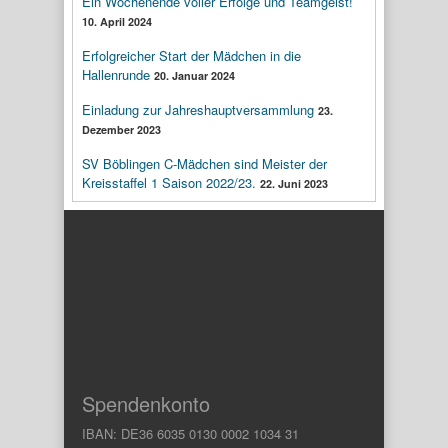
Ein Wochenende voller Erfolge und Teamgeist!
10. April 2024
Erfolgreicher Start der Mädchen in die
Hallenrunde
20. Januar 2024
Einladung zur Jahreshauptversammlung
23.
Dezember 2023
SV Böblingen C-Mädchen sind Meister der
Kreisstaffel 1 Saison 2022/23.
22. Juni 2023
Spendenkonto
IBAN: DE36 6035 0130 0002 1034 31