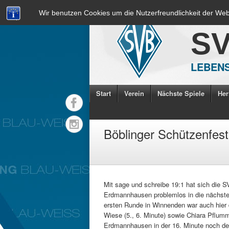
Wir benutzen Cookies um die Nutzerfreundlichkeit der We
S
LEBENS
Start
Verein
Nächste Spiele
Her
Böblinger Schützenfest
Mit sage und schreibe 19:1 hat sich die S
Erdmannhausen problemlos in die nächste
ersten Runde in Winnenden war auch hier 
Wiese (5., 6. Minute) sowie Chiara Pflum
Erdmannhausen in der 16. Minute noch der