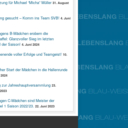
zung für Michael “Micha” Müller
31. August
ung gesucht – Komm ins Team SVB!
4. Juni
ngens B-Mädchen erobern die
affel: Glanzvoller Sieg im letzten
 der Saison!
4. Juni 2024
enende voller Erfolge und Teamgeist!
10.
cher Start der Mädchen in die Hallenrunde
 2024
g zur Jahreshauptversammlung
23.
2023
ngen C-Mädchen sind Meister der
fel 1 Saison 2022/23.
22. Juni 2023