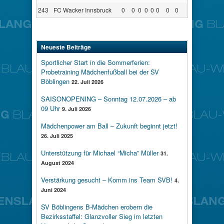
243
FC Wacker Innsbruck
0
0
0
0
0
0
0
0
Neueste Beiträge
Sportlicher Start in die Sommerferien:
Probetraining Mädchenfußball bei der SV
Böblingen
22. Juli 2026
SAISONOPENING – Sonntag 12.07.2026 – ab
09 Uhr
9. Juli 2026
Mädchenpower am Ball – Zukunft beginnt jetzt!
26. Juli 2025
Unterstützung für Michael “Micha” Müller
31.
August 2024
Verstärkung gesucht – Komm ins Team SVB!
4.
Juni 2024
SV Böblingens B-Mädchen erobern die
Bezirksstaffel: Glanzvoller Sieg im letzten