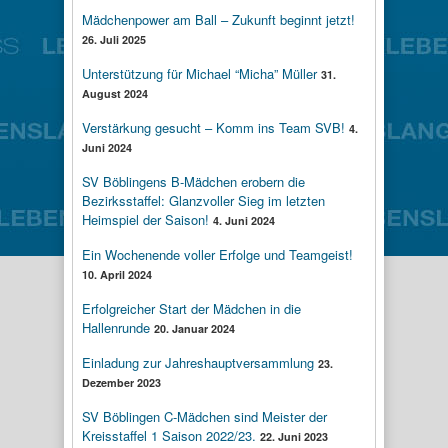
Mädchenpower am Ball – Zukunft beginnt jetzt!
26. Juli 2025
Unterstützung für Michael “Micha” Müller
31.
August 2024
Verstärkung gesucht – Komm ins Team SVB!
4.
Juni 2024
SV Böblingens B-Mädchen erobern die
Bezirksstaffel: Glanzvoller Sieg im letzten
Heimspiel der Saison!
4. Juni 2024
Ein Wochenende voller Erfolge und Teamgeist!
10. April 2024
Erfolgreicher Start der Mädchen in die
Hallenrunde
20. Januar 2024
Einladung zur Jahreshauptversammlung
23.
Dezember 2023
SV Böblingen C-Mädchen sind Meister der
Kreisstaffel 1 Saison 2022/23.
22. Juni 2023