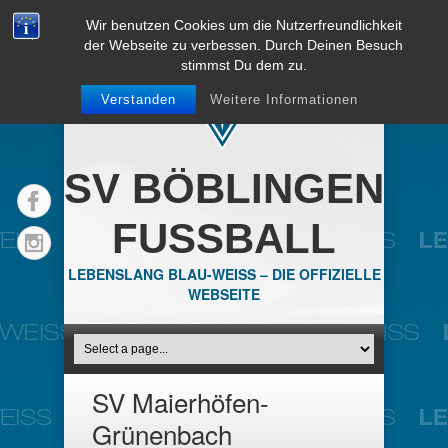
Wir benutzen Cookies um die Nutzerfreundlichkeit
der Webseite zu verbessen. Durch Deinen Besuch
stimmst Du dem zu.
Verstanden
Weitere Informationen
SV BÖBLINGEN
FUSSBALL
LEBENSLANG BLAU-WEISS – DIE OFFIZIELLE
WEBSEITE
SV Maierhöfen-
Grünenbach