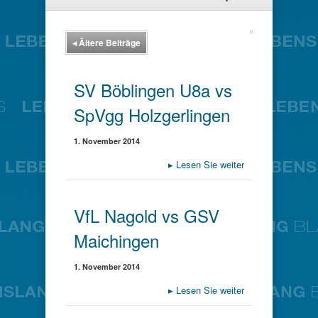
◂
Ältere Beiträge
SV Böblingen U8a vs
SpVgg Holzgerlingen
1. November 2014
▸
Lesen Sie weiter
VfL Nagold vs GSV
Maichingen
1. November 2014
▸
Lesen Sie weiter