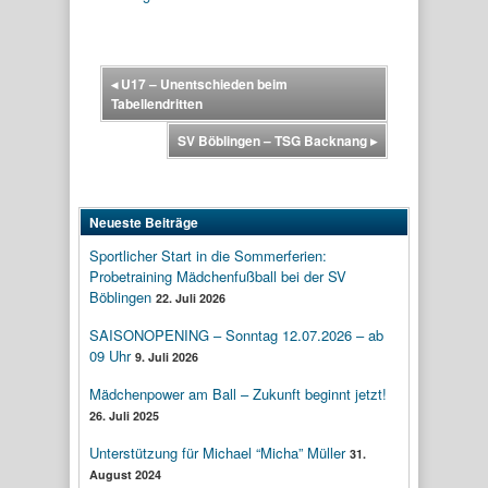
◂
U17 – Unentschieden beim
Tabellendritten
SV Böblingen – TSG Backnang
▸
Neueste Beiträge
Sportlicher Start in die Sommerferien:
Probetraining Mädchenfußball bei der SV
Böblingen
22. Juli 2026
SAISONOPENING – Sonntag 12.07.2026 – ab
09 Uhr
9. Juli 2026
Mädchenpower am Ball – Zukunft beginnt jetzt!
26. Juli 2025
Unterstützung für Michael “Micha” Müller
31.
August 2024