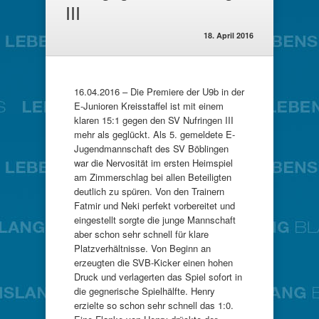
III
18. April 2016
16.04.2016 – Die Premiere der U9b in der
E-Junioren Kreisstaffel ist mit einem
klaren 15:1 gegen den SV Nufringen III
mehr als geglückt. Als 5. gemeldete E-
Jugendmannschaft des SV Böblingen
war die Nervosität im ersten Heimspiel
am Zimmerschlag bei allen Beteiligten
deutlich zu spüren. Von den Trainern
Fatmir und Neki perfekt vorbereitet und
eingestellt sorgte die junge Mannschaft
aber schon sehr schnell für klare
Platzverhältnisse. Von Beginn an
erzeugten die SVB-Kicker einen hohen
Druck und verlagerten das Spiel sofort in
die gegnerische Spielhälfte. Henry
erzielte so schon sehr schnell das 1:0.