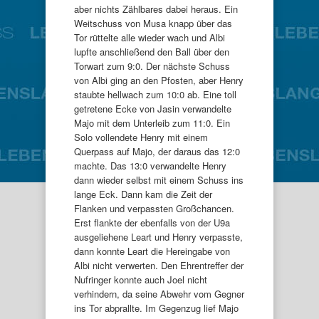
aber nichts Zählbares dabei heraus. Ein
Weitschuss von Musa knapp über das
Tor rüttelte alle wieder wach und Albi
lupfte anschließend den Ball über den
Torwart zum 9:0. Der nächste Schuss
von Albi ging an den Pfosten, aber Henry
staubte hellwach zum 10:0 ab. Eine toll
getretene Ecke von Jasin verwandelte
Majo mit dem Unterleib zum 11:0. Ein
Solo vollendete Henry mit einem
Querpass auf Majo, der daraus das 12:0
machte. Das 13:0 verwandelte Henry
dann wieder selbst mit einem Schuss ins
lange Eck. Dann kam die Zeit der
Flanken und verpassten Großchancen.
Erst flankte der ebenfalls von der U9a
ausgeliehene Leart und Henry verpasste,
dann konnte Leart die Hereingabe von
Albi nicht verwerten. Den Ehrentreffer der
Nufringer konnte auch Joel nicht
verhindern, da seine Abwehr vom Gegner
ins Tor abprallte. Im Gegenzug lief Majo