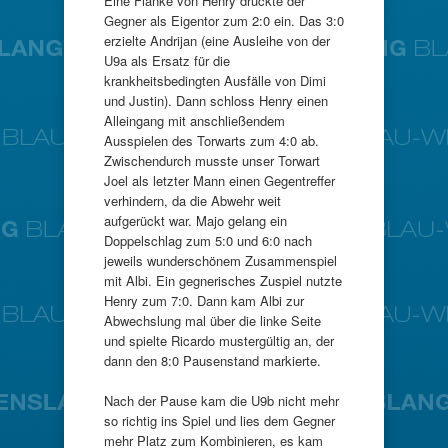
Eine Flanke von Henry drückte der
Gegner als Eigentor zum 2:0 ein. Das 3:0
erzielte Andrijan (eine Ausleihe von der
U9a als Ersatz für die
krankheitsbedingten Ausfälle von Dimi
und Justin). Dann schloss Henry einen
Alleingang mit anschließendem
Ausspielen des Torwarts zum 4:0 ab.
Zwischendurch musste unser Torwart
Joel als letzter Mann einen Gegentreffer
verhindern, da die Abwehr weit
aufgerückt war. Majo gelang ein
Doppelschlag zum 5:0 und 6:0 nach
jeweils wunderschönem Zusammenspiel
mit Albi. Ein gegnerisches Zuspiel nutzte
Henry zum 7:0. Dann kam Albi zur
Abwechslung mal über die linke Seite
und spielte Ricardo mustergültig an, der
dann den 8:0 Pausenstand markierte.
Nach der Pause kam die U9b nicht mehr
so richtig ins Spiel und lies dem Gegner
mehr Platz zum Kombinieren, es kam