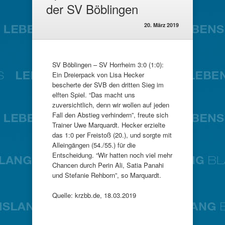
der SV Böblingen
20. März 2019
SV Böblingen – SV Horrheim 3:0 (1:0):
Ein Dreierpack von Lisa Hecker
bescherte der SVB den dritten Sieg im
elften Spiel. “Das macht uns
zuversichtlich, denn wir wollen auf jeden
Fall den Abstieg verhindern”, freute sich
Trainer Uwe Marquardt. Hecker erzielte
das 1:0 per Freistoß (20.), und sorgte mit
Alleingängen (54./55.) für die
Entscheidung. “Wir hatten noch viel mehr
Chancen durch Perin Ali, Satia Panahi
und Stefanie Rehborn”, so Marquardt.
Quelle: krzbb.de, 18.03.2019