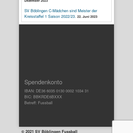
Dezember 2023
SV Böblingen C-Mädchen sind Meister der
Kreisstaffel 1 Saison 2022/23.
22. Juni 2023
Spendenkonto
IBAN: DE36 6035 0130 0002 1034 31
BIC: BBKRDE6BXXX
Betreff: Fussball
© 2021 SV Böblingen Fussball