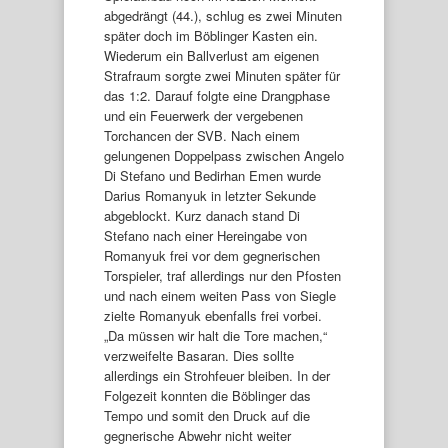
abgedrängt (44.), schlug es zwei Minuten
später doch im Böblinger Kasten ein.
Wiederum ein Ballverlust am eigenen
Strafraum sorgte zwei Minuten später für
das 1:2. Darauf folgte eine Drangphase
und ein Feuerwerk der vergebenen
Torchancen der SVB. Nach einem
gelungenen Doppelpass zwischen Angelo
Di Stefano und Bedirhan Emen wurde
Darius Romanyuk in letzter Sekunde
abgeblockt. Kurz danach stand Di
Stefano nach einer Hereingabe von
Romanyuk frei vor dem gegnerischen
Torspieler, traf allerdings nur den Pfosten
und nach einem weiten Pass von Siegle
zielte Romanyuk ebenfalls frei vorbei.
„Da müssen wir halt die Tore machen,“
verzweifelte Basaran. Dies sollte
allerdings ein Strohfeuer bleiben. In der
Folgezeit konnten die Böblinger das
Tempo und somit den Druck auf die
gegnerische Abwehr nicht weiter