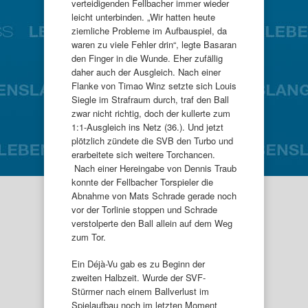
verteidigenden Fellbacher immer wieder
leicht unterbinden. „Wir hatten heute
ziemliche Probleme im Aufbauspiel, da
waren zu viele Fehler drin“, legte Basaran
den Finger in die Wunde. Eher zufällig
daher auch der Ausgleich. Nach einer
Flanke von Timao Winz setzte sich Louis
Siegle im Strafraum durch, traf den Ball
zwar nicht richtig, doch der kullerte zum
1:1-Ausgleich ins Netz (36.). Und jetzt
plötzlich zündete die SVB den Turbo und
erarbeitete sich weitere Torchancen.
Nach einer Hereingabe von Dennis Traub
konnte der Fellbacher Torspieler die
Abnahme von Mats Schrade gerade noch
vor der Torlinie stoppen und Schrade
verstolperte den Ball allein auf dem Weg
zum Tor.
Ein Déjà-Vu gab es zu Beginn der
zweiten Halbzeit. Wurde der SVF-
Stürmer nach einem Ballverlust im
Spielaufbau noch im letzten Moment