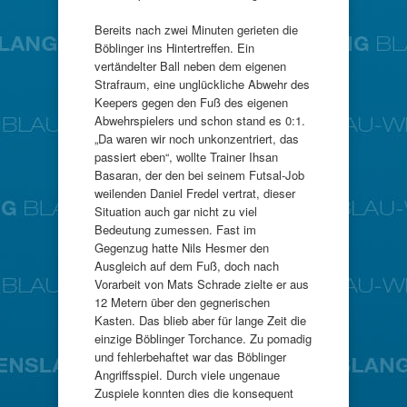
Bereits nach zwei Minuten gerieten die
Böblinger ins Hintertreffen. Ein
vertändelter Ball neben dem eigenen
Strafraum, eine unglückliche Abwehr des
Keepers gegen den Fuß des eigenen
Abwehrspielers und schon stand es 0:1.
„Da waren wir noch unkonzentriert, das
passiert eben“, wollte Trainer Ihsan
Basaran, der den bei seinem Futsal-Job
weilenden Daniel Fredel vertrat, dieser
Situation auch gar nicht zu viel
Bedeutung zumessen. Fast im
Gegenzug hatte Nils Hesmer den
Ausgleich auf dem Fuß, doch nach
Vorarbeit von Mats Schrade zielte er aus
12 Metern über den gegnerischen
Kasten. Das blieb aber für lange Zeit die
einzige Böblinger Torchance. Zu pomadig
und fehlerbehaftet war das Böblinger
Angriffsspiel. Durch viele ungenaue
Zuspiele konnten dies die konsequent