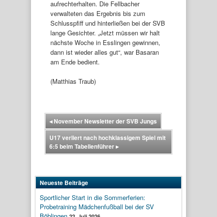
aufrechterhalten. Die Fellbacher
verwalteten das Ergebnis bis zum
Schlusspfiff und hinterließen bei der SVB
lange Gesichter. „Jetzt müssen wir halt
nächste Woche in Esslingen gewinnen,
dann ist wieder alles gut“, war Basaran
am Ende bedient.
(Matthias Traub)
◂
November Newsletter der SVB Jungs
U17 verliert nach hochklassigem Spiel mit
6:5 beim Tabellenführer
▸
Neueste Beiträge
Sportlicher Start in die Sommerferien:
Probetraining Mädchenfußball bei der SV
Böblingen
22. Juli 2026