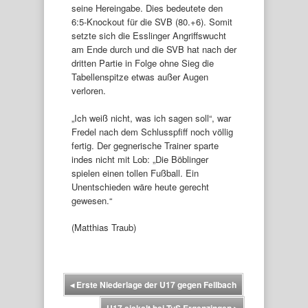
seine Hereingabe. Dies bedeutete den
6:5-Knockout für die SVB (80.+6). Somit
setzte sich die Esslinger Angriffswucht
am Ende durch und die SVB hat nach der
dritten Partie in Folge ohne Sieg die
Tabellenspitze etwas außer Augen
verloren.
„Ich weiß nicht, was ich sagen soll“, war
Fredel nach dem Schlusspfiff noch völlig
fertig. Der gegnerische Trainer sparte
indes nicht mit Lob: „Die Böblinger
spielen einen tollen Fußball. Ein
Unentschieden wäre heute gerecht
gewesen.“
(Matthias Traub)
◂
Erste Niederlage der U17 gegen Fellbach
U17 eiskalt bei TuS Ergenzingen
▸