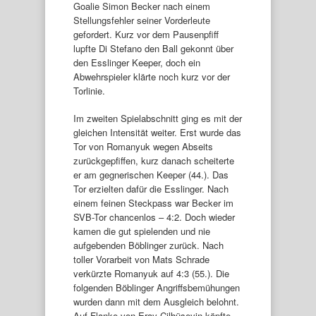
Goalie Simon Becker nach einem
Stellungsfehler seiner Vorderleute
gefordert. Kurz vor dem Pausenpfiff
lupfte Di Stefano den Ball gekonnt über
den Esslinger Keeper, doch ein
Abwehrspieler klärte noch kurz vor der
Torlinie.
Im zweiten Spielabschnitt ging es mit der
gleichen Intensität weiter. Erst wurde das
Tor von Romanyuk wegen Abseits
zurückgepfiffen, kurz danach scheiterte
er am gegnerischen Keeper (44.). Das
Tor erzielten dafür die Esslinger. Nach
einem feinen Steckpass war Becker im
SVB-Tor chancenlos – 4:2. Doch wieder
kamen die gut spielenden und nie
aufgebenden Böblinger zurück. Nach
toller Vorarbeit von Mats Schrade
verkürzte Romanyuk auf 4:3 (55.). Die
folgenden Böblinger Angriffsbemühungen
wurden dann mit dem Ausgleich belohnt.
Auf Flanke von Eray Cilhüseyin köpfte