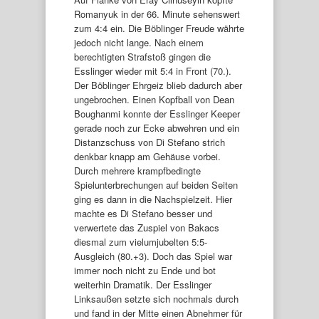
Romanyuk in der 66. Minute sehenswert
zum 4:4 ein. Die Böblinger Freude währte
jedoch nicht lange. Nach einem
berechtigten Strafstoß gingen die
Esslinger wieder mit 5:4 in Front (70.).
Der Böblinger Ehrgeiz blieb dadurch aber
ungebrochen. Einen Kopfball von Dean
Boughanmi konnte der Esslinger Keeper
gerade noch zur Ecke abwehren und ein
Distanzschuss von Di Stefano strich
denkbar knapp am Gehäuse vorbei.
Durch mehrere krampfbedingte
Spielunterbrechungen auf beiden Seiten
ging es dann in die Nachspielzeit. Hier
machte es Di Stefano besser und
verwertete das Zuspiel von Bakacs
diesmal zum vielumjubelten 5:5-
Ausgleich (80.+3). Doch das Spiel war
immer noch nicht zu Ende und bot
weiterhin Dramatik. Der Esslinger
Linksaußen setzte sich nochmals durch
und fand in der Mitte einen Abnehmer für