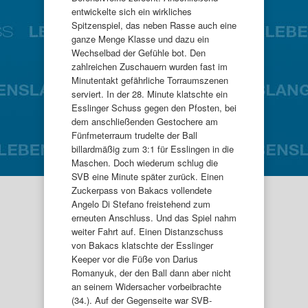
entwickelte sich ein wirkliches
Spitzenspiel, das neben Rasse auch eine
ganze Menge Klasse und dazu ein
Wechselbad der Gefühle bot. Den
zahlreichen Zuschauern wurden fast im
Minutentakt gefährliche Torraumszenen
serviert. In der 28. Minute klatschte ein
Esslinger Schuss gegen den Pfosten, bei
dem anschließenden Gestochere am
Fünfmeterraum trudelte der Ball
billardmäßig zum 3:1 für Esslingen in die
Maschen. Doch wiederum schlug die
SVB eine Minute später zurück. Einen
Zuckerpass von Bakacs vollendete
Angelo Di Stefano freistehend zum
erneuten Anschluss. Und das Spiel nahm
weiter Fahrt auf. Einen Distanzschuss
von Bakacs klatschte der Esslinger
Keeper vor die Füße von Darius
Romanyuk, der den Ball dann aber nicht
an seinem Widersacher vorbeibrachte
(34.). Auf der Gegenseite war SVB-