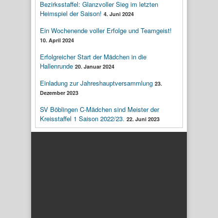
Bezirksstaffel: Glanzvoller Sieg im letzten
Heimspiel der Saison!
4. Juni 2024
Ein Wochenende voller Erfolge und Teamgeist!
10. April 2024
Erfolgreicher Start der Mädchen in die
Hallenrunde
20. Januar 2024
Einladung zur Jahreshauptversammlung
23.
Dezember 2023
SV Böblingen C-Mädchen sind Meister der
Kreisstaffel 1 Saison 2022/23.
22. Juni 2023