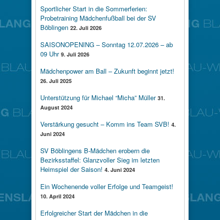
Sportlicher Start in die Sommerferien:
Probetraining Mädchenfußball bei der SV
Böblingen
22. Juli 2026
SAISONOPENING – Sonntag 12.07.2026 – ab
09 Uhr
9. Juli 2026
Mädchenpower am Ball – Zukunft beginnt jetzt!
26. Juli 2025
Unterstützung für Michael “Micha” Müller
31.
August 2024
Verstärkung gesucht – Komm ins Team SVB!
4.
Juni 2024
SV Böblingens B-Mädchen erobern die
Bezirksstaffel: Glanzvoller Sieg im letzten
Heimspiel der Saison!
4. Juni 2024
Ein Wochenende voller Erfolge und Teamgeist!
10. April 2024
Erfolgreicher Start der Mädchen in die