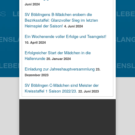
Juni 2024
SV Böblingens B-Mädchen erobern die
Bezirksstaffel: Glanzvoller Sieg im letzten
Heimspiel der Saison!
4. Juni 2024
Ein Wochenende voller Erfolge und Teamgeist!
10. April 2024
Erfolgreicher Start der Mädchen in die
Hallenrunde
20. Januar 2024
Einladung zur Jahreshauptversammlung
23.
Dezember 2023
SV Böblingen C-Mädchen sind Meister der
Kreisstaffel 1 Saison 2022/23.
22. Juni 2023