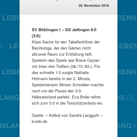
28. November 2018
SV Böblingen I – SG Jettingen 6:0
(3:0):
Klare Sache für den Tabellenführer der
Bezirksliga, der den Gästen nicht
allzuviel Raum zur Entfaltung ließ.
Spielerin des Spiels war Büsra Ceylan
mit ihren drei Treffern (38./73./83.). Für
das schnelle 1:0 sorgte Nathalie
Hofmann bereits in der 2. Minute,
Spielertrainerin Miriam Schreiber machte
noch vor der Pause den 3:0-
Halbzeitstand perfekt. Eva Brdar reihte
sich zum 5:0 in die Torschützenliste ein.
Quelle: – Artikel von Sandra Langguth –
krzbb.de