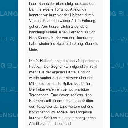
Leon Schneider nicht einig, so dass der
Ball ins eigene Tor ging. Allerdings
konnten wir kurz vor der Halbzeit durch
Vincent Rezmann wieder 2:1 in Führung
gehen. Aus kurzer Distanz schob er
handlungsschnell einen Fernschuss von
Nico Klamerek, der von der Unterkante
Latte wieder ins Spielfeld sprang, über die
Linie.
Die 2. Halbzeit zeigte einen völlig anderen
Fußball. Der Gegner kam eigentlich nicht
mehr aus der eigenen Hälfte. Endlich
wurde sauber aus der Abwehr über das
Mittelfeld, bis in die Spitze kombiniert.
Die Folge waren einige hochkarätige
Torchancen. Eine davon schloss Nico
Klamerek mit einem feinen Lupfer über
den Torspieler ab. Eine weitere schöne
Kombination vollendete Jan Modjesch
kurz vor Schluss mit einem energischen
Antritt zum 4:1 Endstand