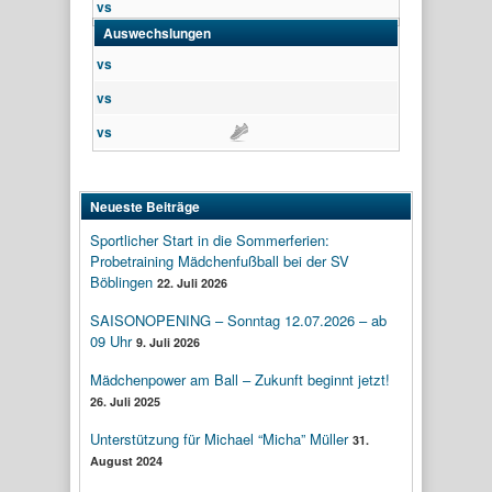
vs
Auswechslungen
vs
vs
vs
Assist
Neueste Beiträge
Sportlicher Start in die Sommerferien:
Probetraining Mädchenfußball bei der SV
Böblingen
22. Juli 2026
SAISONOPENING – Sonntag 12.07.2026 – ab
09 Uhr
9. Juli 2026
Mädchenpower am Ball – Zukunft beginnt jetzt!
26. Juli 2025
Unterstützung für Michael “Micha” Müller
31.
August 2024