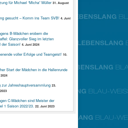
zung für Michael “Micha” Müller
31. August
ung gesucht – Komm ins Team SVB!
4. Juni
ngens B-Mädchen erobern die
affel: Glanzvoller Sieg im letzten
 der Saison!
4. Juni 2024
enende voller Erfolge und Teamgeist!
10.
cher Start der Mädchen in die Hallenrunde
 2024
g zur Jahreshauptversammlung
23.
2023
ngen C-Mädchen sind Meister der
fel 1 Saison 2022/23.
22. Juni 2023