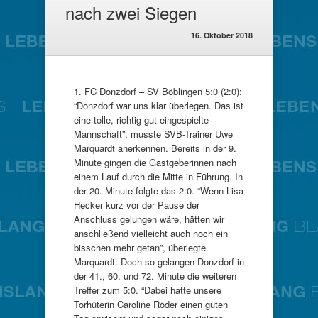
nach zwei Siegen
16. Oktober 2018
1. FC Donzdorf – SV Böblingen 5:0 (2:0):
“Donzdorf war uns klar überlegen. Das ist
eine tolle, richtig gut eingespielte
Mannschaft”, musste SVB-Trainer Uwe
Marquardt anerkennen. Bereits in der 9.
Minute gingen die Gastgeberinnen nach
einem Lauf durch die Mitte in Führung. In
der 20. Minute folgte das 2:0. “Wenn Lisa
Hecker kurz vor der Pause der
Anschluss gelungen wäre, hätten wir
anschließend vielleicht auch noch ein
bisschen mehr getan”, überlegte
Marquardt. Doch so gelangen Donzdorf in
der 41., 60. und 72. Minute die weiteren
Treffer zum 5:0. “Dabei hatte unsere
Torhüterin Caroline Röder einen guten