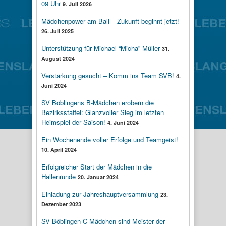
09 Uhr
9. Juli 2026
Mädchenpower am Ball – Zukunft beginnt jetzt!
26. Juli 2025
Unterstützung für Michael “Micha” Müller
31.
August 2024
Verstärkung gesucht – Komm ins Team SVB!
4.
Juni 2024
SV Böblingens B-Mädchen erobern die
Bezirksstaffel: Glanzvoller Sieg im letzten
Heimspiel der Saison!
4. Juni 2024
Ein Wochenende voller Erfolge und Teamgeist!
10. April 2024
Erfolgreicher Start der Mädchen in die
Hallenrunde
20. Januar 2024
Einladung zur Jahreshauptversammlung
23.
Dezember 2023
SV Böblingen C-Mädchen sind Meister der