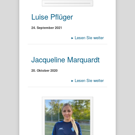
Luise Pflüger
24. September 2021
▸
Lesen Sie weiter
Jacqueline Marquardt
20. Oktober 2020
▸
Lesen Sie weiter