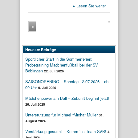
▸
Lesen Sie weiter
◂
Neueste Beiträge
Sportlicher Start in die Sommerferien:
Probetraining Mädchenfußball bei der SV
Böblingen
22. Juli 2026
SAISONOPENING – Sonntag 12.07.2026 – ab
09 Uhr
9. Juli 2026
Mädchenpower am Ball – Zukunft beginnt jetzt!
26. Juli 2025
Unterstützung für Michael “Micha” Müller
31.
August 2024
Verstärkung gesucht – Komm ins Team SVB!
4.
Juni 2024