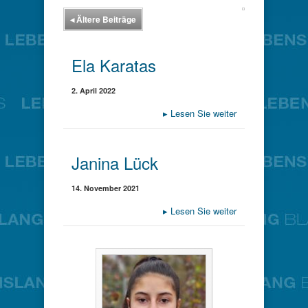
◂
Ältere Beiträge
Ela Karatas
2. April 2022
▸
Lesen Sie weiter
Janina Lück
14. November 2021
▸
Lesen Sie weiter