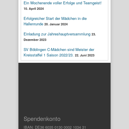
Ein Wochenende voller Erfolge und Teamgeist!
10. April 2024
Erfolgreicher Start der Mädchen in die
Hallenrunde
20. Januar 2024
Einladung zur Jahreshauptversammlung
23.
Dezember 2023
SV Böblingen C-Mädchen sind Meister der
Kreisstaffel 1 Saison 2022/23.
22. Juni 2023
Spendenkonto
IBAN: DE36 6035 0130 0002 1034 31