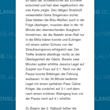
so dass der Schiedsrichter auf Elfmeter
entschied und hart aber regelkonform die
rote Karte zeigte. Den fälligen Strafstoß
verwandelte Greta Stegemann sicher.
Zwar blieben die Blau-Weißen auch in der
Folge überlegen, mussten aber in der 18.
Minute den überraschenden Ausgleich
hinnehmen, als die Abwehr einen Ball nur
in die Mitte klären konnte und Eutingen
mit einem satten Schuss von der
Straufraumgrenze erfolgreich war. Der
Treffer änderte allerdings nichts an der
Überlegenheit der Gäste. Bereits zwei
Minuten später erhöhte Jessica Legel auf
Zuspiel von Fuso auf 2:1. Noch vor der
Pause konnte Böblingen die Führung
ausbauen. In der 30.Minute bediente
Legel mit einem perfekten Pass Celine
Kröger, die zunächst auf 3:1 und dann
nach einem schönen Alleingang kurz vor
der Pause noch auf 4:1 erhöhte.
Zu Beginn der 2. Halbzeit ließen die