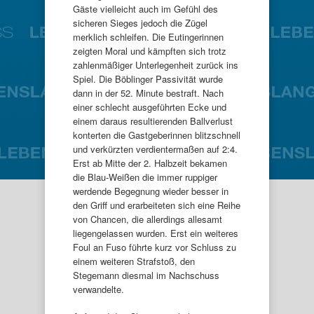
Gäste vielleicht auch im Gefühl des
sicheren Sieges jedoch die Zügel
merklich schleifen. Die Eutingerinnen
zeigten Moral und kämpften sich trotz
zahlenmäßiger Unterlegenheit zurück ins
Spiel. Die Böblinger Passivität wurde
dann in der 52. Minute bestraft. Nach
einer schlecht ausgeführten Ecke und
einem daraus resultierenden Ballverlust
konterten die Gastgeberinnen blitzschnell
und verkürzten verdientermaßen auf 2:4.
Erst ab Mitte der 2. Halbzeit bekamen
die Blau-Weißen die immer ruppiger
werdende Begegnung wieder besser in
den Griff und erarbeiteten sich eine Reihe
von Chancen, die allerdings allesamt
liegengelassen wurden. Erst ein weiteres
Foul an Fuso führte kurz vor Schluss zu
einem weiteren Strafstoß, den
Stegemann diesmal im Nachschuss
verwandelte.