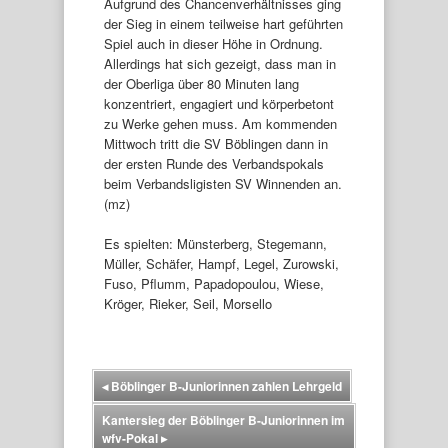
Aufgrund des Chancenverhältnisses ging
der Sieg in einem teilweise hart geführten
Spiel auch in dieser Höhe in Ordnung.
Allerdings hat sich gezeigt, dass man in
der Oberliga über 80 Minuten lang
konzentriert, engagiert und körperbetont
zu Werke gehen muss. Am kommenden
Mittwoch tritt die SV Böblingen dann in
der ersten Runde des Verbandspokals
beim Verbandsligisten SV Winnenden an.
(mz)
Es spielten: Münsterberg, Stegemann,
Müller, Schäfer, Hampf, Legel, Zurowski,
Fuso, Pflumm, Papadopoulou, Wiese,
Kröger, Rieker, Seil, Morsello
◂
Böblinger B-Juniorinnen zahlen Lehrgeld
Kantersieg der Böblinger B-Juniorinnen im
wfv-Pokal
▸