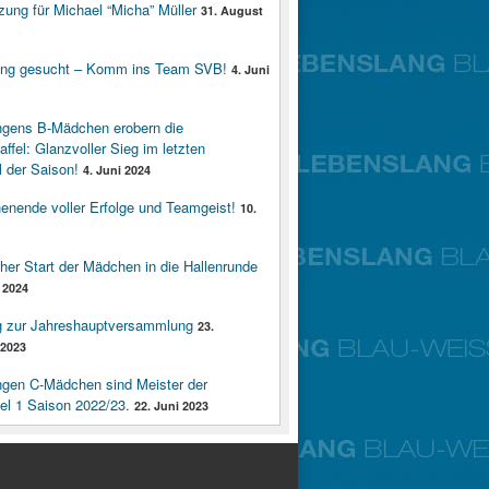
zung für Michael “Micha” Müller
31. August
ung gesucht – Komm ins Team SVB!
4. Juni
ngens B-Mädchen erobern die
affel: Glanzvoller Sieg im letzten
 der Saison!
4. Juni 2024
enende voller Erfolge und Teamgeist!
10.
cher Start der Mädchen in die Hallenrunde
 2024
g zur Jahreshauptversammlung
23.
2023
ngen C-Mädchen sind Meister der
fel 1 Saison 2022/23.
22. Juni 2023