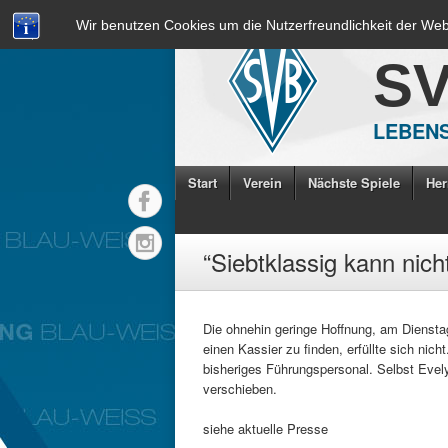
Wir benutzen Cookies um die Nutzerfreundlichkeit der We
S
LEBENS
Start
Verein
Nächste Spiele
Her
“Siebtklassig kann nic
Die ohnehin geringe Hoffnung, am Diensta
einen Kassier zu finden, erfüllte sich nich
bisheriges Führungspersonal. Selbst Evel
verschieben.
siehe aktuelle Presse