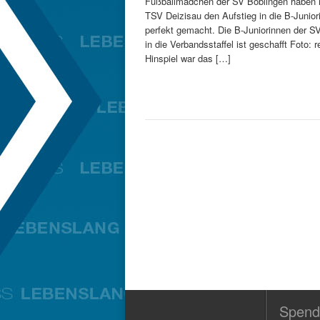
Fußballmädchen der SV Böblingen haben 
TSV Deizisau den Aufstieg in die B-Junior
perfekt gemacht. Die B-Juniorinnen der SV
in die Verbandsstaffel ist geschafft Foto:
Hinspiel war das […]
Spend