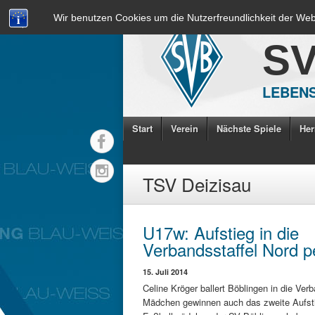
Wir benutzen Cookies um die Nutzerfreundlichkeit der We
S
LEBENS
Start
Verein
Nächste Spiele
Her
TSV Deizisau
U17w: Aufstieg in die
Verbandsstaffel Nord p
15. Juli 2014
Celine Kröger ballert Böblingen in die Verb
Mädchen gewinnen auch das zweite Aufsti