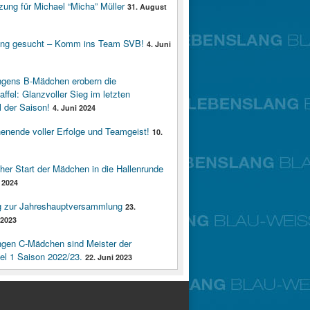
zung für Michael “Micha” Müller
31. August
ung gesucht – Komm ins Team SVB!
4. Juni
ngens B-Mädchen erobern die
affel: Glanzvoller Sieg im letzten
 der Saison!
4. Juni 2024
enende voller Erfolge und Teamgeist!
10.
cher Start der Mädchen in die Hallenrunde
 2024
g zur Jahreshauptversammlung
23.
2023
ngen C-Mädchen sind Meister der
fel 1 Saison 2022/23.
22. Juni 2023