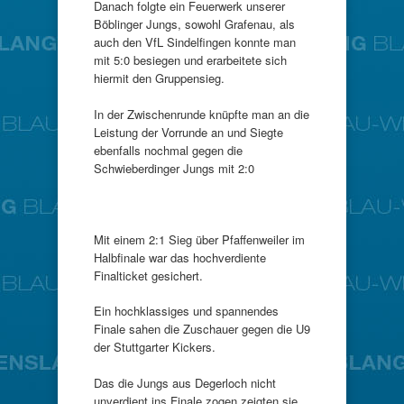
Danach folgte ein Feuerwerk unserer
Böblinger Jungs, sowohl Grafenau, als
auch den VfL Sindelfingen konnte man
mit 5:0 besiegen und erarbeitete sich
hiermit den Gruppensieg.
In der Zwischenrunde knüpfte man an die
Leistung der Vorrunde an und Siegte
ebenfalls nochmal gegen die
Schwieberdinger Jungs mit 2:0
Mit einem 2:1 Sieg über Pfaffenweiler im
Halbfinale war das hochverdiente
Finalticket gesichert.
Ein hochklassiges und spannendes
Finale sahen die Zuschauer gegen die U9
der Stuttgarter Kickers.
Das die Jungs aus Degerloch nicht
unverdient ins Finale zogen zeigten sie