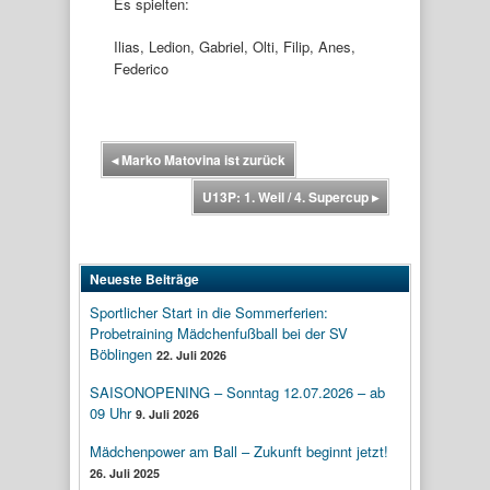
Es spielten:
Ilias, Ledion, Gabriel, Olti, Filip, Anes,
Federico
◂
Marko Matovina ist zurück
U13P: 1. Weil / 4. Supercup
▸
Neueste Beiträge
Sportlicher Start in die Sommerferien:
Probetraining Mädchenfußball bei der SV
Böblingen
22. Juli 2026
SAISONOPENING – Sonntag 12.07.2026 – ab
09 Uhr
9. Juli 2026
Mädchenpower am Ball – Zukunft beginnt jetzt!
26. Juli 2025