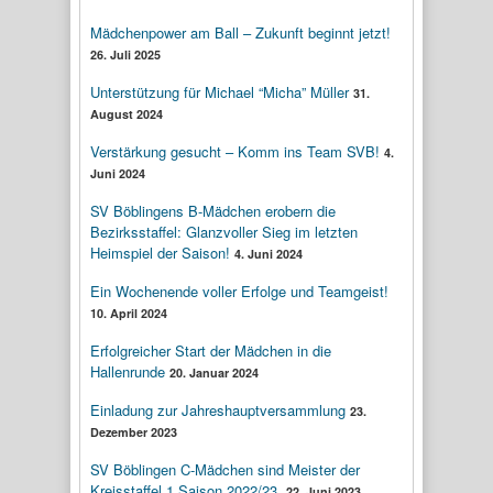
Mädchenpower am Ball – Zukunft beginnt jetzt!
26. Juli 2025
Unterstützung für Michael “Micha” Müller
31.
August 2024
Verstärkung gesucht – Komm ins Team SVB!
4.
Juni 2024
SV Böblingens B-Mädchen erobern die
Bezirksstaffel: Glanzvoller Sieg im letzten
Heimspiel der Saison!
4. Juni 2024
Ein Wochenende voller Erfolge und Teamgeist!
10. April 2024
Erfolgreicher Start der Mädchen in die
Hallenrunde
20. Januar 2024
Einladung zur Jahreshauptversammlung
23.
Dezember 2023
SV Böblingen C-Mädchen sind Meister der
Kreisstaffel 1 Saison 2022/23.
22. Juni 2023