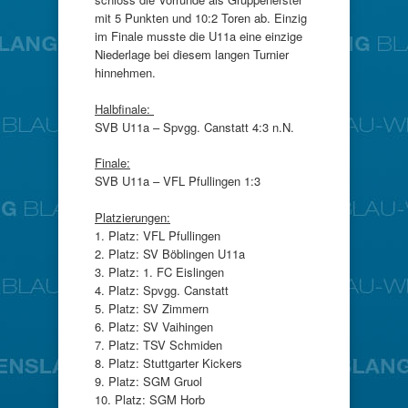
mit 5 Punkten und 10:2 Toren ab. Einzig
im Finale musste die U11a eine einzige
Niederlage bei diesem langen Turnier
hinnehmen.
Halbfinale:
SVB U11a – Spvgg. Canstatt 4:3 n.N.
Finale:
SVB U11a – VFL Pfullingen 1:3
Platzierungen:
1. Platz: VFL Pfullingen
2. Platz: SV Böblingen U11a
3. Platz: 1. FC Eislingen
4. Platz: Spvgg. Canstatt
5. Platz: SV Zimmern
6. Platz: SV Vaihingen
7. Platz: TSV Schmiden
8. Platz: Stuttgarter Kickers
9. Platz: SGM Gruol
10. Platz: SGM Horb