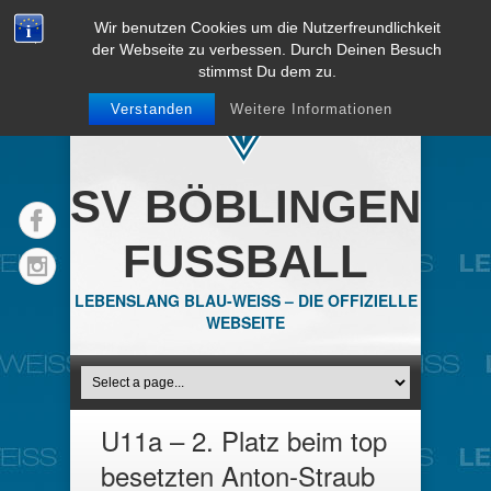
Wir benutzen Cookies um die Nutzerfreundlichkeit
der Webseite zu verbessen. Durch Deinen Besuch
stimmst Du dem zu.
Verstanden
Weitere Informationen
SV BÖBLINGEN
FUSSBALL
LEBENSLANG BLAU-WEISS – DIE OFFIZIELLE
WEBSEITE
U11a – 2. Platz beim top
besetzten Anton-Straub