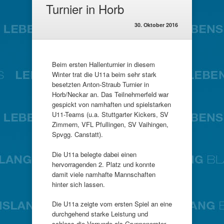
Turnier in Horb
30. Oktober 2016
Beim ersten Hallenturnier in diesem
Winter trat die U11a beim sehr stark
besetzten Anton-Straub Turnier in
Horb/Neckar an. Das Teilnehmerfeld war
gespickt von namhaften und spielstarken
U11-Teams (u.a. Stuttgarter Kickers, SV
Zimmern, VFL Pfullingen, SV Vaihingen,
Spvgg. Canstatt).
Die U11a belegte dabei einen
hervorragenden 2. Platz und konnte
damit viele namhafte Mannschaften
hinter sich lassen.
Die U11a zeigte vom ersten Spiel an eine
durchgehend starke Leistung und
schloss die Vorrunde als Gruppenerster