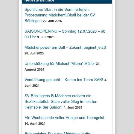
Neueste Beiträge
Sportlicher Start in die Sommerferien:
Probetraining Mädchenfußball bei der SV
Böblingen
22. Juli 2026
SAISONOPENING – Sonntag 12.07.2026 – ab
09 Uhr
9. Juli 2026
Mädchenpower am Ball – Zukunft beginnt jetzt!
26. Juli 2025
Unterstützung für Michael “Micha” Müller
31.
August 2024
Verstärkung gesucht – Komm ins Team SVB!
4.
Juni 2024
SV Böblingens B-Mädchen erobern die
Bezirksstaffel: Glanzvoller Sieg im letzten
Heimspiel der Saison!
4. Juni 2024
Ein Wochenende voller Erfolge und Teamgeist!
10. April 2024
Erfolgreicher Start der Mädchen in die