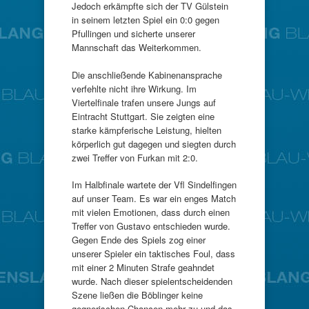
Jedoch erkämpfte sich der TV Gülstein
in seinem letzten Spiel ein 0:0 gegen
Pfullingen und sicherte unserer
Mannschaft das Weiterkommen.
Die anschließende Kabinenansprache
verfehlte nicht ihre Wirkung. Im
Viertelfinale trafen unsere Jungs auf
Eintracht Stuttgart. Sie zeigten eine
starke kämpferische Leistung, hielten
körperlich gut dagegen und siegten durch
zwei Treffer von Furkan mit 2:0.
Im Halbfinale wartete der Vfl Sindelfingen
auf unser Team. Es war ein enges Match
mit vielen Emotionen, dass durch einen
Treffer von Gustavo entschieden wurde.
Gegen Ende des Spiels zog einer
unserer Spieler ein taktisches Foul, dass
mit einer 2 Minuten Strafe geahndet
wurde. Nach dieser spielentscheidenden
Szene ließen die Böblinger keine
gegnerischen Chancen mehr zu und das