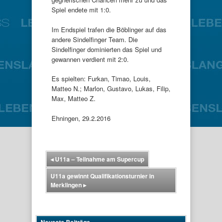
Spiel endete mit 1:0.
Im Endspiel trafen die Böblinger auf das
andere Sindelfinger Team. Die
Sindelfinger dominierten das Spiel und
gewannen verdient mit 2:0.
Es spielten: Furkan, Timao, Louis,
Matteo N.; Marlon, Gustavo, Lukas, Filip,
Max, Matteo Z.
Ehningen, 29.2.2016
◂
U11a – Teilnahme am Supercup
U11a gewinnt Qualifikationsturnier in
Merklingen
▸