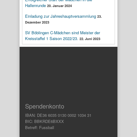
Hallenrunde
20. Januar 2024
Einladung zur Jahreshauptversammlung
23.
Dezember 2023
SV Böblingen C-Mädchen sind Meister der
Kreisstaffel 1 Saison 2022/23.
22. Juni 2023
Spendenkonto
IBAN: DE36 6035 0130 0002 1034 31
BIC: BBKRDE6BXXX
Betreff: Fussball