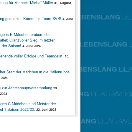
zung für Michael “Micha” Müller
31. August
ung gesucht – Komm ins Team SVB!
4. Juni
ngens B-Mädchen erobern die
affel: Glanzvoller Sieg im letzten
 der Saison!
4. Juni 2024
enende voller Erfolge und Teamgeist!
10.
cher Start der Mädchen in die Hallenrunde
 2024
g zur Jahreshauptversammlung
23.
2023
ngen C-Mädchen sind Meister der
fel 1 Saison 2022/23.
22. Juni 2023