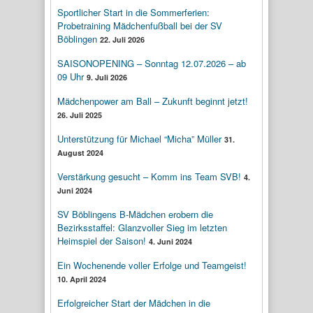
Sportlicher Start in die Sommerferien:
Probetraining Mädchenfußball bei der SV
Böblingen
22. Juli 2026
SAISONOPENING – Sonntag 12.07.2026 – ab
09 Uhr
9. Juli 2026
Mädchenpower am Ball – Zukunft beginnt jetzt!
26. Juli 2025
Unterstützung für Michael “Micha” Müller
31.
August 2024
Verstärkung gesucht – Komm ins Team SVB!
4.
Juni 2024
SV Böblingens B-Mädchen erobern die
Bezirksstaffel: Glanzvoller Sieg im letzten
Heimspiel der Saison!
4. Juni 2024
Ein Wochenende voller Erfolge und Teamgeist!
10. April 2024
Erfolgreicher Start der Mädchen in die