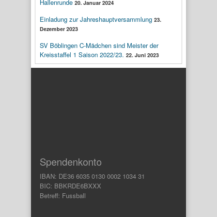
Hallenrunde
20. Januar 2024
Einladung zur Jahreshauptversammlung
23.
Dezember 2023
SV Böblingen C-Mädchen sind Meister der
Kreisstaffel 1 Saison 2022/23.
22. Juni 2023
Spendenkonto
IBAN: DE36 6035 0130 0002 1034 31
BIC: BBKRDE6BXXX
Betreff: Fussball