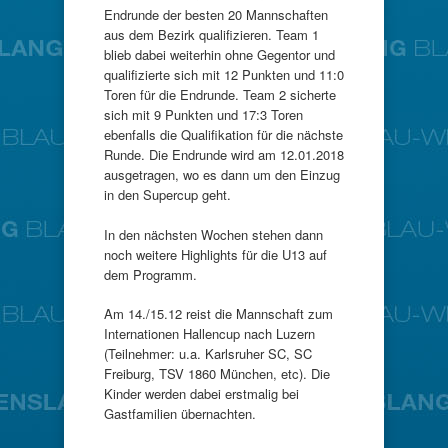
Endrunde der besten 20 Mannschaften
aus dem Bezirk qualifizieren. Team 1
blieb dabei weiterhin ohne Gegentor und
qualifizierte sich mit 12 Punkten und 11:0
Toren für die Endrunde. Team 2 sicherte
sich mit 9 Punkten und 17:3 Toren
ebenfalls die Qualifikation für die nächste
Runde. Die Endrunde wird am 12.01.2018
ausgetragen, wo es dann um den Einzug
in den Supercup geht.
In den nächsten Wochen stehen dann
noch weitere Highlights für die U13 auf
dem Programm.
Am 14./15.12 reist die Mannschaft zum
Internationen Hallencup nach Luzern
(Teilnehmer: u.a. Karlsruher SC, SC
Freiburg, TSV 1860 München, etc). Die
Kinder werden dabei erstmalig bei
Gastfamilien übernachten.