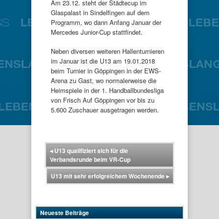
Am 23.12. steht der Städtecup im
Glaspalast in Sindelfingen auf dem
Programm, wo dann Anfang Januar der
Mercedes Junior-Cup stattfindet.
Neben diversen weiteren Hallenturnieren
im Januar ist die U13 am 19.01.2018
beim Turnier in Göppingen in der EWS-
Arena zu Gast, wo normalerweise die
Heimspiele in der 1. Handballbundesliga
von Frisch Auf Göppingen vor bis zu
5.600 Zuschauer ausgetragen werden.
◂
U13 qualifiziert sich für die
Verbandsrunde beim VR-Cup
U13 mit sehr erfolgreichem Wochenende
▸
Neueste Beiträge