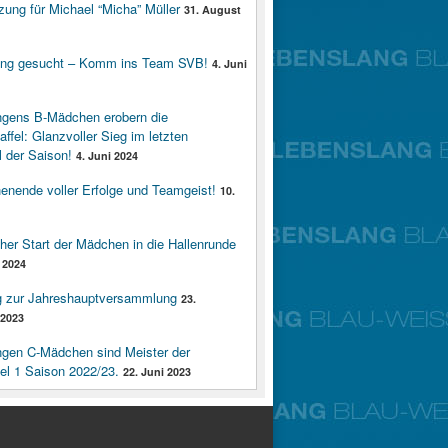
zung für Michael “Micha” Müller
31. August
ung gesucht – Komm ins Team SVB!
4. Juni
ngens B-Mädchen erobern die
affel: Glanzvoller Sieg im letzten
 der Saison!
4. Juni 2024
enende voller Erfolge und Teamgeist!
10.
cher Start der Mädchen in die Hallenrunde
 2024
g zur Jahreshauptversammlung
23.
2023
ngen C-Mädchen sind Meister der
fel 1 Saison 2022/23.
22. Juni 2023