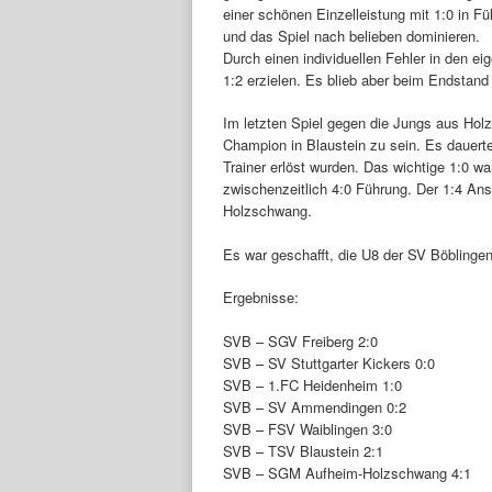
einer schönen Einzelleistung mit 1:0 in F
und das Spiel nach belieben dominieren.
Durch einen individuellen Fehler in den e
1:2 erzielen. Es blieb aber beim Endstand
Im letzten Spiel gegen die Jungs aus H
Champion in Blaustein zu sein. Es dauerte
Trainer erlöst wurden. Das wichtige 1:0 wa
zwischenzeitlich 4:0 Führung. Der 1:4 Ans
Holzschwang.
Es war geschafft, die U8 der SV Böbling
Ergebnisse:
SVB – SGV Freiberg 2:0
SVB – SV Stuttgarter Kickers 0:0
SVB – 1.FC Heidenheim 1:0
SVB – SV Ammendingen 0:2
SVB – FSV Waiblingen 3:0
SVB – TSV Blaustein 2:1
SVB – SGM Aufheim-Holzschwang 4:1