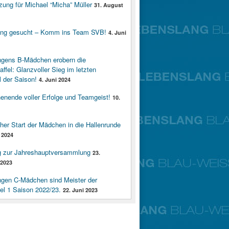
zung für Michael “Micha” Müller
31. August
ung gesucht – Komm ins Team SVB!
4. Juni
ngens B-Mädchen erobern die
affel: Glanzvoller Sieg im letzten
 der Saison!
4. Juni 2024
enende voller Erfolge und Teamgeist!
10.
cher Start der Mädchen in die Hallenrunde
 2024
g zur Jahreshauptversammlung
23.
2023
ngen C-Mädchen sind Meister der
fel 1 Saison 2022/23.
22. Juni 2023