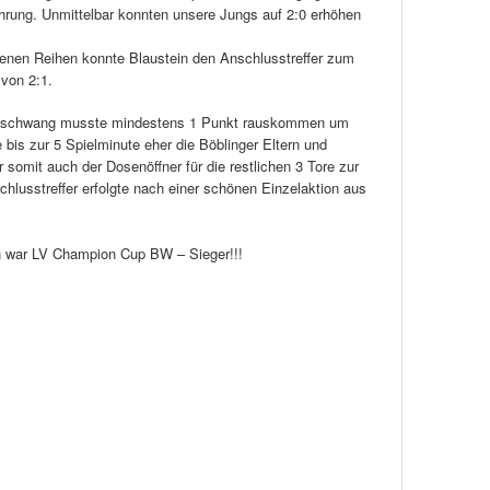
ührung. Unmittelbar konnten unsere Jungs auf 2:0 erhöhen
igenen Reihen konnte Blaustein den Anschlusstreffer zum
 von 2:1.
olzschwang musste mindestens 1 Punkt rauskommen um
 bis zur 5 Spielminute eher die Böblinger Eltern und
r somit auch der Dosenöffner für die restlichen 3 Tore zur
chlusstreffer erfolgte nach einer schönen Einzelaktion aus
en war LV Champion Cup BW – Sieger!!!