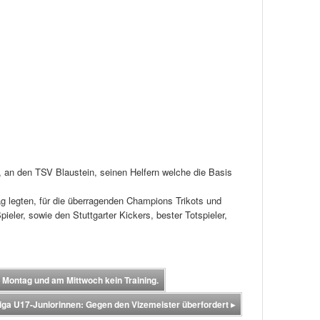
 an den TSV Blaustein, seinen Helfern welche die Basis
ag legten, für die überragenden Champions Trikots und
ieler, sowie den Stuttgarter Kickers, bester Totspieler,
 Montag und am Mittwoch kein Training.
ga U17-Juniorinnen: Gegen den Vizemeister überfordert
▸