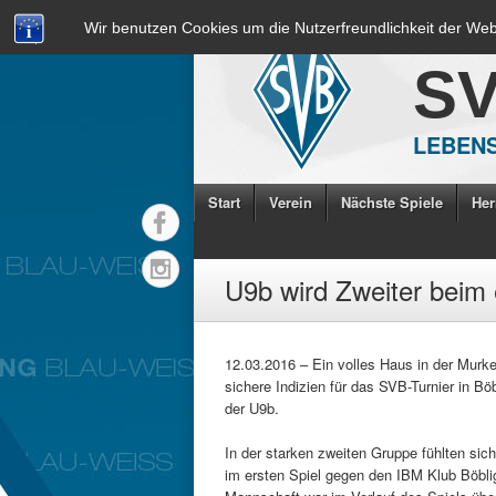
Wir benutzen Cookies um die Nutzerfreundlichkeit der We
S
LEBENS
Start
Verein
Nächste Spiele
Her
U9b wird Zweiter beim 
12.03.2016 – Ein volles Haus in der Murke
sichere Indizien für das SVB-Turnier in Bö
der U9b.
In der starken zweiten Gruppe fühlten sic
im ersten Spiel gegen den IBM Klub Böbli