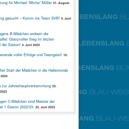
zung für Michael “Micha” Müller
31. August
ung gesucht – Komm ins Team SVB!
4. Juni
ngens B-Mädchen erobern die
affel: Glanzvoller Sieg im letzten
 der Saison!
4. Juni 2024
enende voller Erfolge und Teamgeist!
10.
cher Start der Mädchen in die Hallenrunde
 2024
g zur Jahreshauptversammlung
23.
2023
ngen C-Mädchen sind Meister der
fel 1 Saison 2022/23.
22. Juni 2023