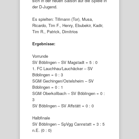
sich in der neuen Saison auf die Spiele in
der D-Jugend.
Es spielten: Tillmann (Tor), Musa,
Ricardo, Tim F., Henry, Ebubekir, Kadir,
Tim R., Patrick, Dimitrios
Ergebnisse:
Vorrunde
SV Böblingen – SV Magstadt = 5 : 0
1. FC Lauchhau/Lauchäcker – SV
Böblingen = 0 : 3
SGM Gechingen/Ostelsheim – SV
Böblingen = 0 : 1
SGM Oberkollbach – SV Böblingen = 0 :
3
SV Böblingen – SV Affstätt = 0 : 0
Halbfinale
SV Böblingen – SpVgg Cannstatt = 3 : 5
n.E. (0 : 0)