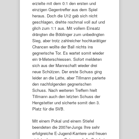
erzielte mit dem 0:1 den ersten und
einzigen Gegentreffer aus dem Spiel
heraus. Doch die U12 gab sich nicht
geschlagen, drehte nochmal voll auf und
glich zum 1:1 aus. Mit vollem Einsatz
drängten die Böblinger zum unbedingten
Sieg, aber trotz zahlreicher hochkarätiger
Chancen wollte der Ball nichts ins
gegnerische Tor. Es wartet somit wieder
ein 9-Meterschiessen. Sofort meldeten
sich aus der Mannschaft wieder drei
neue Schützen. Der erste Schuss ging
leider an die Latte, aber Tillmann parierte
den nachfolgenden gegnerischen
Schuss. Nach weiteren Treffern hielt
Tillmann auch den letzten Schuss der
Hengstetter und sicherte somit den 3.
Platz für die SVB.
Mit einem Pokal und einem Stiefel
beendeten die 2007er-Jungs Ihre sehr
erfolgreiche E-Jugend-Karriere und freuen