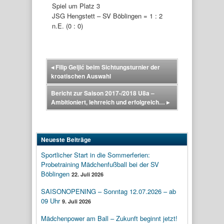
Spiel um Platz 3
JSG Hengstett – SV Böblingen = 1 : 2
n.E. (0 : 0)
◂
Filip Geljić beim Sichtungsturnier der
kroatischen Auswahl
Bericht zur Saison 2017-/2018 U8a –
Ambitioniert, lehrreich und erfolgreich…
▸
Neueste Beiträge
Sportlicher Start in die Sommerferien:
Probetraining Mädchenfußball bei der SV
Böblingen
22. Juli 2026
SAISONOPENING – Sonntag 12.07.2026 – ab
09 Uhr
9. Juli 2026
Mädchenpower am Ball – Zukunft beginnt jetzt!