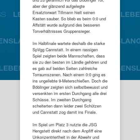
aber der glänzend aufgelegte
Ersatztorwart Tillmann hielt seinen
Kasten sauber. So blieb es beim 0:0 und
Affstätt wurde aufgrund des besseren
Torverhältnisses Gruppensieger.
Im Halbfinale wartete deshalb die starke
SpVgg Cannstatt. In einem rassigen
Spiel zeigten beide Mannschaften, dass
sie zu den besten im Ländle gehören und
es gab auf beiden Seiten zahlreiche
Torraumszenen. Nach einem 0:0 ging es
ins ungeliebte 9-Meterschießen. Doch die
Böblinger zeigten sich selbstbewusst und
versenkten im ersten Durchgang alle drei
Schüsse. Im zweiten Durchgang
scheiterten dann leider zwei Schützen
und Cannstatt zog damit ins Finale.
Im Spiel um Platz 3 nutzte die JSG
Hengstett direkt nach dem Anpfiff eine
Unkonzentriertheit in der Abwehr und