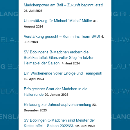
Mädchenpower am Ball – Zukunft beginnt jetzt!
26. Juli 2025
Unterstützung für Michael “Micha” Müller
31.
August 2024
Verstärkung gesucht – Komm ins Team SVB!
4.
Juni 2024
SV Böblingens B-Mädchen erobern die
Bezirksstaffel: Glanzvoller Sieg im letzten
Heimspiel der Saison!
4. Juni 2024
Ein Wochenende voller Erfolge und Teamgeist!
10. April 2024
Erfolgreicher Start der Mädchen in die
Hallenrunde
20. Januar 2024
Einladung zur Jahreshauptversammlung
23.
Dezember 2023
SV Böblingen C-Mädchen sind Meister der
Kreisstaffel 1 Saison 2022/23.
22. Juni 2023