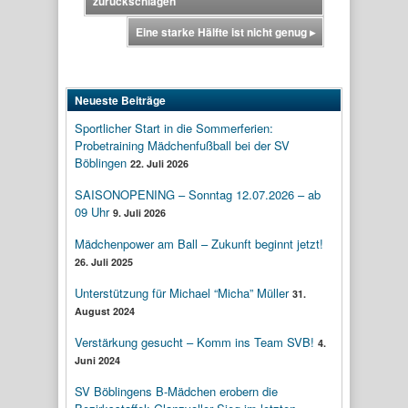
zurückschlagen
Eine starke Hälfte ist nicht genug
▸
Neueste Beiträge
Sportlicher Start in die Sommerferien:
Probetraining Mädchenfußball bei der SV
Böblingen
22. Juli 2026
SAISONOPENING – Sonntag 12.07.2026 – ab
09 Uhr
9. Juli 2026
Mädchenpower am Ball – Zukunft beginnt jetzt!
26. Juli 2025
Unterstützung für Michael “Micha” Müller
31.
August 2024
Verstärkung gesucht – Komm ins Team SVB!
4.
Juni 2024
SV Böblingens B-Mädchen erobern die