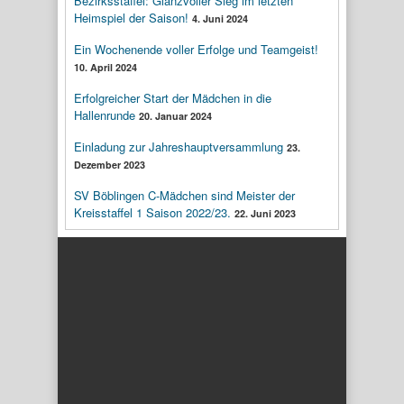
Bezirksstaffel: Glanzvoller Sieg im letzten
Heimspiel der Saison!
4. Juni 2024
Ein Wochenende voller Erfolge und Teamgeist!
10. April 2024
Erfolgreicher Start der Mädchen in die
Hallenrunde
20. Januar 2024
Einladung zur Jahreshauptversammlung
23.
Dezember 2023
SV Böblingen C-Mädchen sind Meister der
Kreisstaffel 1 Saison 2022/23.
22. Juni 2023