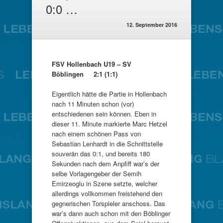
0:0 …
12. September 2016
FSV Hollenbach U19 – SV
Böblingen 2:1 (1:1)
Eigentlich hätte die Partie in Hollenbach
nach 11 Minuten schon (vor)
entschiedenen sein können. Eben in
dieser 11. Minute markierte Marc Hetzel
nach einem schönen Pass von
Sebastian Lenhardt in die Schnittstelle
souverän das 0:1, und bereits 180
Sekunden nach dem Anpfiff war’s der
selbe Vorlagengeber der Semih
Emirzeoglu in Szene setzte, welcher
allerdings vollkommen freistehend den
gegnerischen Torspieler anschoss. Das
war’s dann auch schon mit den Böblinger