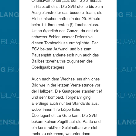
Offensivaktionen „aus dem Spiel heraus“
in Halbzeit eins. Die SVB stellte bis zum
Ausgleichstreffer das bessere Team, die
Einheimischen hatten in der 29. Minute
beim 1:1 ihren ersten (!) Torabschluss.
Umso ärgerlich das Ganze, da erst ein
schwerer Fehler unserer Defensive
diesen Torabschluss ermöglichte. Der
FSV bekam Aufwind, und bis zum
Pausenpfiff änderte sich nun auch das
Ballbesitzverhältnis zugunsten des
Oberligaabsteigers.
Auch nach dem Wechsel ein ähnliches
Bild wie in der letzten Viertelstunde vor
der Halbzeit. Die Gastgeber standen tief
und sehr kompakt, Torgefahr ging
allerdings auch nur bei Standards aus,
wobei ihnen ihre körperliche
Überlegenheit zu Gute kam. Die SVB
bekam keinen Zugriff auf die Partie und
ein konstruktiver Spielaufbau war nicht
mehr zu erkennen, worunter dann