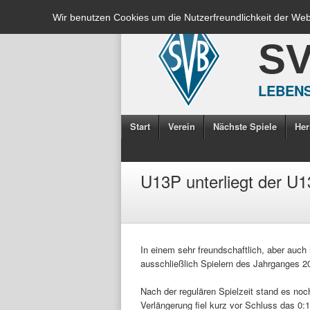
Wir benutzen Cookies um die Nutzerfreundlichkeit der We
S
LEBENS
Start
Verein
Nächste Spiele
Her
U13P unterliegt der U
In einem sehr freundschaftlich, aber auc
ausschließlich Spielern des Jahrganges 2
Nach der regulären Spielzeit stand es noc
Verlängerung fiel kurz vor Schluss das 0: