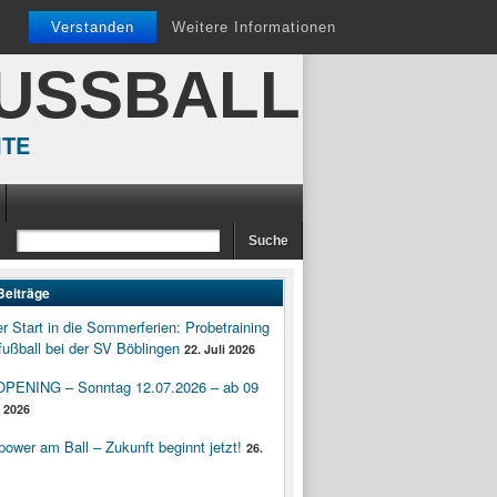
Verstanden
Weitere Informationen
FUSSBALL
ITE
Beiträge
er Start in die Sommerferien: Probetraining
ußball bei der SV Böblingen
22. Juli 2026
ENING – Sonntag 12.07.2026 – ab 09
i 2026
wer am Ball – Zukunft beginnt jetzt!
26.