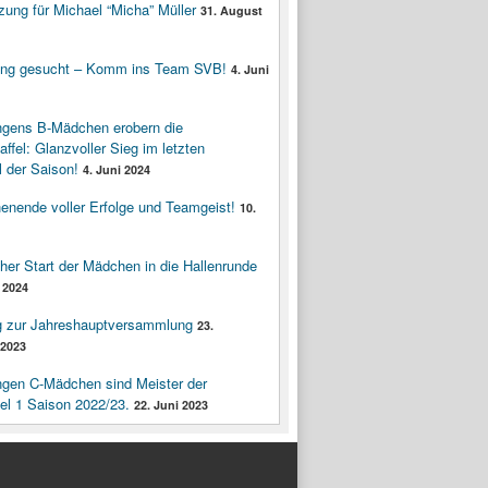
zung für Michael “Micha” Müller
31. August
ung gesucht – Komm ins Team SVB!
4. Juni
ngens B-Mädchen erobern die
affel: Glanzvoller Sieg im letzten
 der Saison!
4. Juni 2024
enende voller Erfolge und Teamgeist!
10.
cher Start der Mädchen in die Hallenrunde
 2024
g zur Jahreshauptversammlung
23.
2023
ngen C-Mädchen sind Meister der
fel 1 Saison 2022/23.
22. Juni 2023