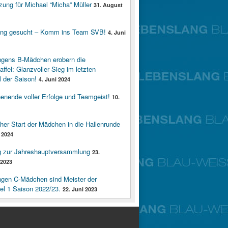
zung für Michael “Micha” Müller
31. August
ung gesucht – Komm ins Team SVB!
4. Juni
ngens B-Mädchen erobern die
affel: Glanzvoller Sieg im letzten
 der Saison!
4. Juni 2024
enende voller Erfolge und Teamgeist!
10.
cher Start der Mädchen in die Hallenrunde
 2024
g zur Jahreshauptversammlung
23.
2023
ngen C-Mädchen sind Meister der
fel 1 Saison 2022/23.
22. Juni 2023