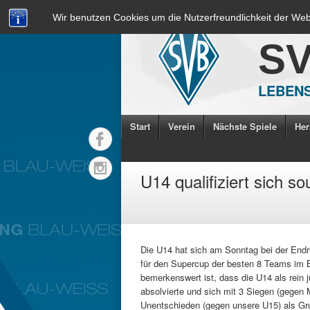
Wir benutzen Cookies um die Nutzerfreundlichkeit der We
S
LEBENS
Start
Verein
Nächste Spiele
Her
U14 qualifiziert sich s
Die U14 hat sich am Sonntag bei der Endr
für den Supercup der besten 8 Teams im B
bemerkenswert ist, dass die U14 als rein
absolvierte und sich mit 3 Siegen (gegen
Unentschieden (gegen unsere U15) als Gru