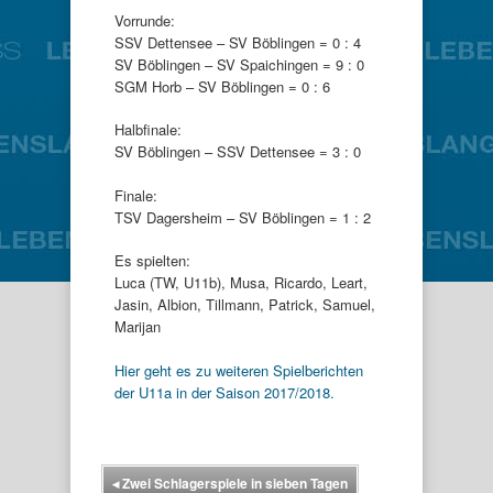
Vorrunde:
SSV Dettensee – SV Böblingen = 0 : 4
SV Böblingen – SV Spaichingen = 9 : 0
SGM Horb – SV Böblingen = 0 : 6
Halbfinale:
SV Böblingen – SSV Dettensee = 3 : 0
Finale:
TSV Dagersheim – SV Böblingen = 1 : 2
Es spielten:
Luca (TW, U11b), Musa, Ricardo, Leart,
Jasin, Albion, Tillmann, Patrick, Samuel,
Marijan
Hier geht es zu weiteren Spielberichten
der U11a in der Saison 2017/2018.
◂
Zwei Schlagerspiele in sieben Tagen