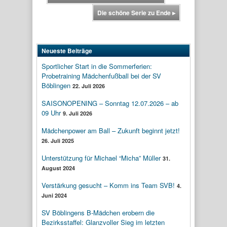
Die schöne Serie zu Ende
▸
Neueste Beiträge
Sportlicher Start in die Sommerferien:
Probetraining Mädchenfußball bei der SV
Böblingen
22. Juli 2026
SAISONOPENING – Sonntag 12.07.2026 – ab
09 Uhr
9. Juli 2026
Mädchenpower am Ball – Zukunft beginnt jetzt!
26. Juli 2025
Unterstützung für Michael “Micha” Müller
31.
August 2024
Verstärkung gesucht – Komm ins Team SVB!
4.
Juni 2024
SV Böblingens B-Mädchen erobern die
Bezirksstaffel: Glanzvoller Sieg im letzten