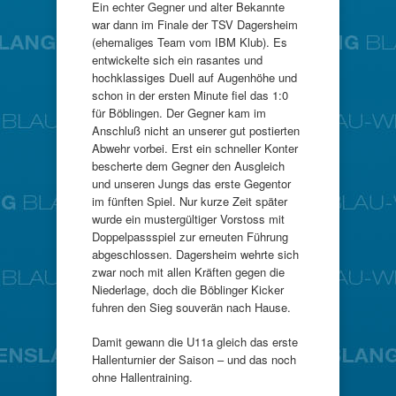
Ein echter Gegner und alter Bekannte
war dann im Finale der TSV Dagersheim
(ehemaliges Team vom IBM Klub). Es
entwickelte sich ein rasantes und
hochklassiges Duell auf Augenhöhe und
schon in der ersten Minute fiel das 1:0
für Böblingen. Der Gegner kam im
Anschluß nicht an unserer gut postierten
Abwehr vorbei. Erst ein schneller Konter
bescherte dem Gegner den Ausgleich
und unseren Jungs das erste Gegentor
im fünften Spiel. Nur kurze Zeit später
wurde ein mustergültiger Vorstoss mit
Doppelpassspiel zur erneuten Führung
abgeschlossen. Dagersheim wehrte sich
zwar noch mit allen Kräften gegen die
Niederlage, doch die Böblinger Kicker
fuhren den Sieg souverän nach Hause.
Damit gewann die U11a gleich das erste
Hallenturnier der Saison – und das noch
ohne Hallentraining.