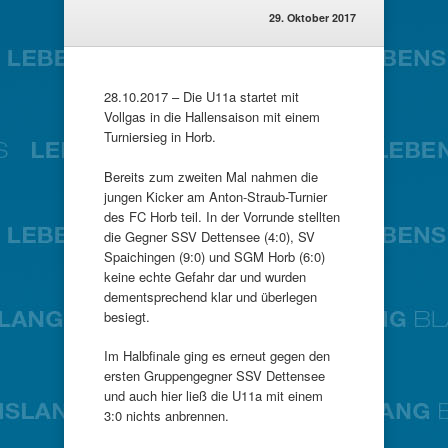
29. Oktober 2017
28.10.2017 – Die U11a startet mit
Vollgas in die Hallensaison mit einem
Turniersieg in Horb.
Bereits zum zweiten Mal nahmen die
jungen Kicker am Anton-Straub-Turnier
des FC Horb teil. In der Vorrunde stellten
die Gegner SSV Dettensee (4:0), SV
Spaichingen (9:0) und SGM Horb (6:0)
keine echte Gefahr dar und wurden
dementsprechend klar und überlegen
besiegt.
Im Halbfinale ging es erneut gegen den
ersten Gruppengegner SSV Dettensee
und auch hier ließ die U11a mit einem
3:0 nichts anbrennen.