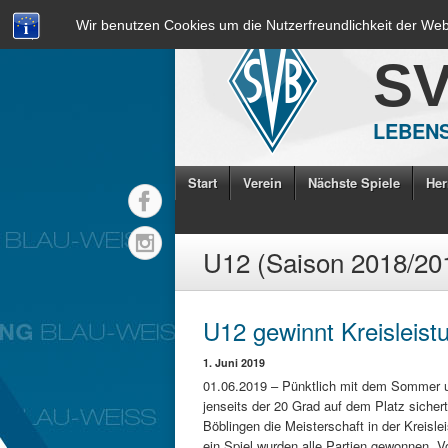
Wir benutzen Cookies um die Nutzerfreundlichkeit der We
S
LEBENS
Start
Verein
Nächste Spiele
Her
U12 (Saison 2018/20
U12 gewinnt Kreisleistu
1. Juni 2019
01.06.2019 – Pünktlich mit dem Sommer 
jenseits der 20 Grad auf dem Platz sicher
Böblingen die Meisterschaft in der Kreislei
ein Spiel wurden alle Partien gewonnen. 