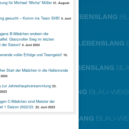
zung für Michael “Micha” Müller
31. August
ung gesucht – Komm ins Team SVB!
4. Juni
ngens B-Mädchen erobern die
affel: Glanzvoller Sieg im letzten
 der Saison!
4. Juni 2024
enende voller Erfolge und Teamgeist!
10.
cher Start der Mädchen in die Hallenrunde
 2024
g zur Jahreshauptversammlung
23.
2023
ngen C-Mädchen sind Meister der
fel 1 Saison 2022/23.
22. Juni 2023