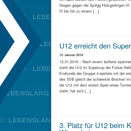
Siegen gegen die SpVgg Holzgerlingen III
III bis hin zu einem […]
U12 erreicht den Supe
13. Januar 2019
12.01.2019 – Nach einem äußerst spanne
steht die U12 im Supercup der Futsal Hall
Endrunde der Gruppe 4 wartete mit der er
des SVB gleich der schwerste Brocken im
die U12 mit dem ersten Spiel eines Turnie
steht, hat sich […]
3. Platz für U12 beim K