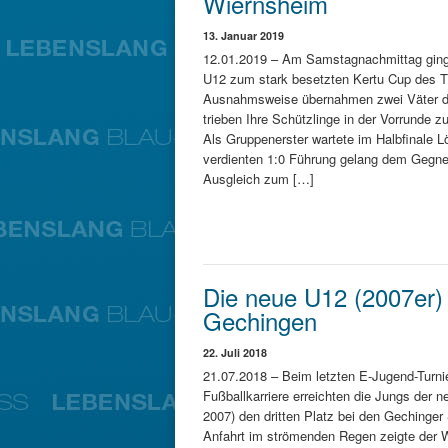
Wiernsheim
13. Januar 2019
12.01.2019 – Am Samstagnachmittag ging e
U12 zum stark besetzten Kertu Cup des 
Ausnahmsweise übernahmen zwei Väter die
trieben Ihre Schützlinge in der Vorrunde 
Als Gruppenerster wartete im Halbfinale L
verdienten 1:0 Führung gelang dem Gegne
Ausgleich zum […]
Die neue U12 (2007er) w
Gechingen
22. Juli 2018
21.07.2018 – Beim letzten E-Jugend-Turnie
Fußballkarriere erreichten die Jungs der 
2007) den dritten Platz bei den Gechinger
Anfahrt im strömenden Regen zeigte der W