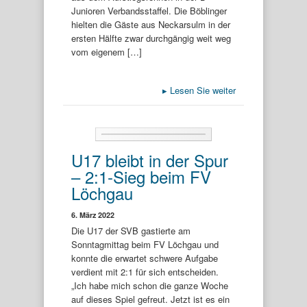
Junioren Verbandsstaffel. Die Böblinger
hielten die Gäste aus Neckarsulm in der
ersten Hälfte zwar durchgängig weit weg
vom eigenem […]
▸
Lesen Sie weiter
U17 bleibt in der Spur
– 2:1-Sieg beim FV
Löchgau
6. März 2022
Die U17 der SVB gastierte am
Sonntagmittag beim FV Löchgau und
konnte die erwartet schwere Aufgabe
verdient mit 2:1 für sich entscheiden.
„Ich habe mich schon die ganze Woche
auf dieses Spiel gefreut. Jetzt ist es ein