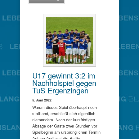
U17 gewinnt 3:2 im
Nachholspiel gegen
TuS Ergenzingen
5. Juni 2022
Warum dieses Spiel überhaupt noch
stattfand, erschließt sich eigentlich
niemandem. Nach der kurzfristigen
Absage der Gäste zwei Stunden vor
Spielbeginn am ursprünglichen Termin
Anfang April war die Partie