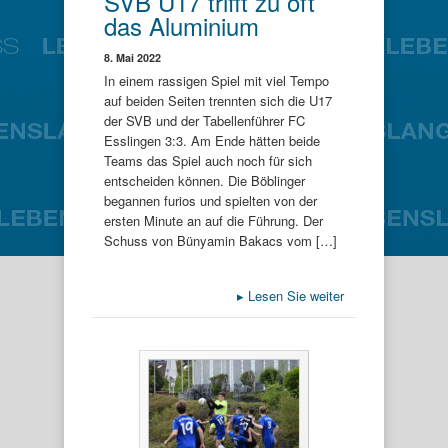
SVB U17 trifft zu oft
das Aluminium
8. Mai 2022
In einem rassigen Spiel mit viel Tempo
auf beiden Seiten trennten sich die U17
der SVB und der Tabellenführer FC
Esslingen 3:3. Am Ende hätten beide
Teams das Spiel auch noch für sich
entscheiden können. Die Böblinger
begannen furios und spielten von der
ersten Minute an auf die Führung. Der
Schuss von Bünyamin Bakacs vom […]
▸
Lesen Sie weiter