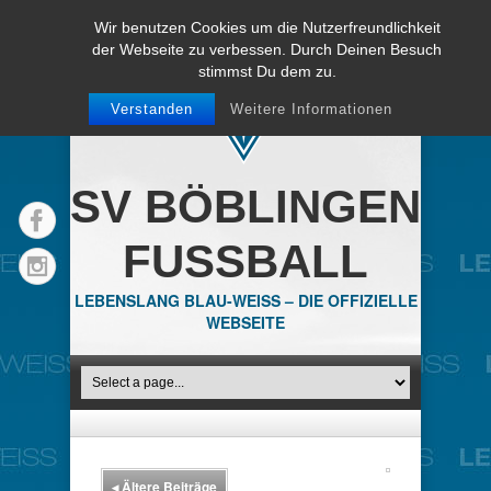
Wir benutzen Cookies um die Nutzerfreundlichkeit
der Webseite zu verbessen. Durch Deinen Besuch
stimmst Du dem zu.
Verstanden
Weitere Informationen
SV BÖBLINGEN
FUSSBALL
LEBENSLANG BLAU-WEISS – DIE OFFIZIELLE
WEBSEITE
◂
Ältere Beiträge