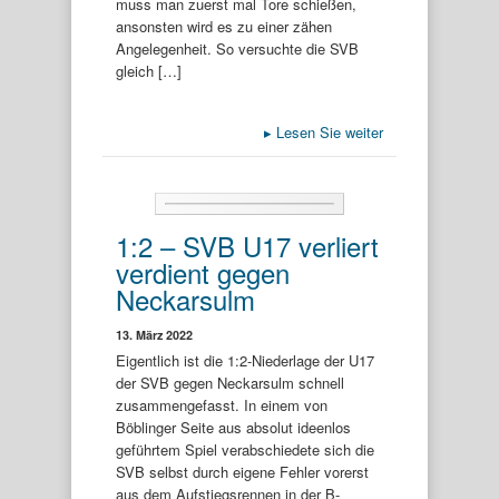
muss man zuerst mal Tore schießen,
ansonsten wird es zu einer zähen
Angelegenheit. So versuchte die SVB
gleich […]
▸
Lesen Sie weiter
1:2 – SVB U17 verliert
verdient gegen
Neckarsulm
13. März 2022
Eigentlich ist die 1:2-Niederlage der U17
der SVB gegen Neckarsulm schnell
zusammengefasst. In einem von
Böblinger Seite aus absolut ideenlos
geführtem Spiel verabschiedete sich die
SVB selbst durch eigene Fehler vorerst
aus dem Aufstiegsrennen in der B-