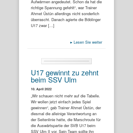
Aufwärmen angedeutet. Schon da hat die
richtige Spannung gefehlt“, war Trainer
Ahmet Üstün allerdings nicht sonderlich
überrascht. Danach agierte die Böblinger
U17 zwar […]
▸
Lesen Sie weiter
U17 gewinnt zu zehnt
beim SSV Ulm
10. April 2022
„Wir schauen nicht mehr auf die Tabelle.
Wir wollen jetzt einfach jedes Spiel
gewinnen“, gab Trainer Ahmet Üstün, der
diesmal die alleinige Verantwortung an
der Seitenlinie hatte, die Marschroute für
die Auswärtspartie der SVB U17 beim
SSV Ulm II vor. Sein Team sollte ihn